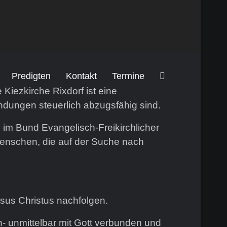
Predigten
Kontakt
Termine
.
Kiezkirche Rixdorf ist eine
dungen steuerlich abzugsfähig sind.
e im Bund Evangelisch-Freikirchlicher
Menschen, die auf der Suche nach
esus Christus nachfolgen.
en- unmittelbar mit Gott verbunden und