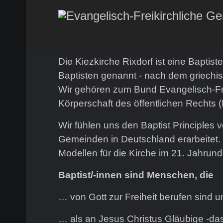
Die Kiezkirche Rixdorf ist eine Bapti
Baptisten genannt - nach dem griechisc
Wir gehören zum Bund Evangelisch-Frei
Körperschaft des öffentlichen Rechts
Wir fühlen uns den Baptist Principles 
Gemeinden in Deutschland erarbeitet.
Modellen für die Kirche im 21. Jahrunde
Baptist/-innen sind Menschen, die
… von Gott zur Freiheit berufen sind 
… als an Jesus Christus Gläubige -das 