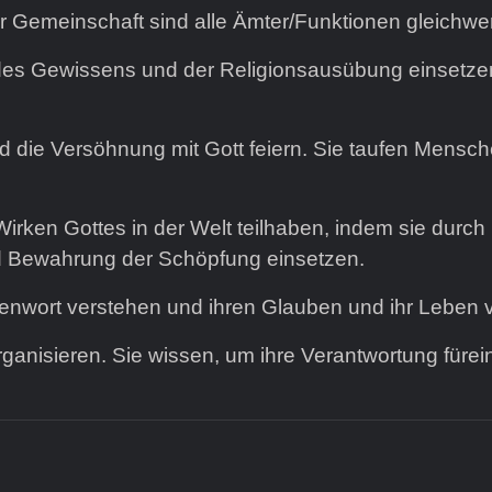
rer Gemeinschaft sind alle Ämter/Funktionen gleichwer
, des Gewissens und der Religionsausübung einsetze
die Versöhnung mit Gott feiern. Sie taufen Mensch
ken Gottes in der Welt teilhaben, indem sie durch i
und Bewahrung der Schöpfung einsetzen.
enwort verstehen und ihren Glauben und ihr Leben v
anisieren. Sie wissen, um ihre Verantwortung fürei