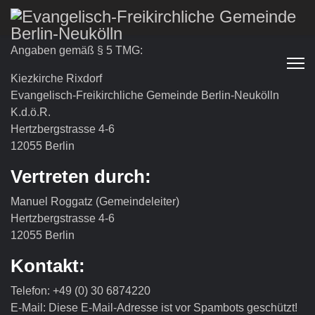
Angaben gemäß § 5 TMG:
Kiezkirche Rixdorf
Evangelisch-Freikirchliche Gemeinde Berlin-Neukölln
K.d.ö.R.
Hertzbergstrasse 4-6
12055 Berlin
Vertreten durch:
Manuel Roggatz (Gemeindeleiter)
Hertzbergstrasse 4-6
12055 Berlin
Kontakt:
Telefon: +49 (0) 30 6874220
E-Mail:
Diese E-Mail-Adresse ist vor Spambots geschützt!