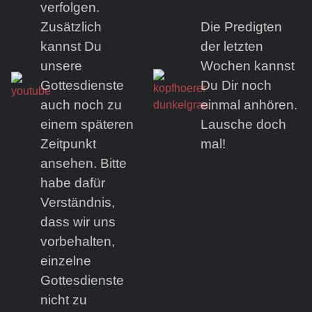
verfolgen.
Zusätzlich
Die Predigten
kannst Du
der letzten
unsere
Wochen kannst
Gottesdienste
Du Dir noch
auch noch zu
einmal anhören.
einem späteren
Lausche doch
Zeitpunkt
mal!
ansehen. Bitte
habe dafür
Verständnis,
dass wir uns
vorbehalten,
einzelne
Gottesdienste
nicht zu