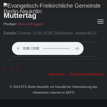
Muttertag
Prediger:
Manuel Roggatz
Details
Datum: 10.05.2026
Bibelstelle: Jesaja 66,13
Impressum
Datenschutzerklärung
© 2024 EFG Berlin-Neukölln mit freundlicher Unterstützung des
Arbeitskreis Internet im BEFG